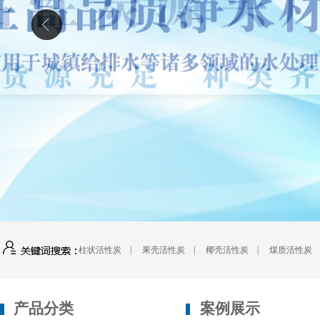
柱状活性炭
|
果壳活性炭
|
椰壳活性炭
|
煤质活性炭
产品分类
案例展示