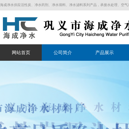
海成净水供应活性炭、净水药剂、净水填料、净水滤料系列产品，承接水处理、空气净化工程
网站首页
公司简介
产品展示