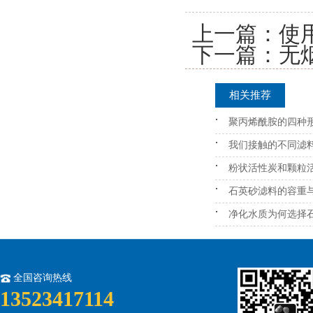
上一篇：
使
下一篇：
无
相关推荐
聚丙烯酰胺的四种
我们接触的不同滤
粉状活性炭和颗粒
石英砂滤料的容重
净化水质为何选择
全国咨询热线
13523417114