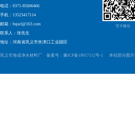
电话：0371-85606466
手机：13523417114
邮箱：hsjscl@163.com
官方微信
联系人：张先生
地址：河南省巩义市夹津口工业园区
巩义市海成净水材料厂 备案号：
豫ICP备18017112号-1
本站部分图片和