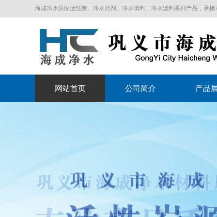
海成净水供应活性炭、净水药剂、净水填料、净水滤料系列产品，承接水处理
网站首页
公司简介
产品