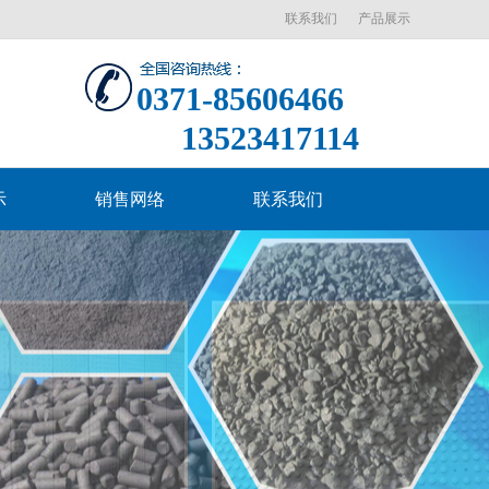
联系我们
产品展示
0371-85606466
13523417114
示
销售网络
联系我们