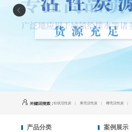
柱状活性炭
|
果壳活性炭
|
椰壳活性炭
产品分类
案例展示