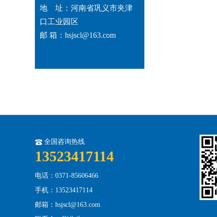
地 址：河南省巩义市夹津
口工业园区
邮 箱：hsjscl@163.com
全国咨询热线
13523417114
电话：0371-85606466
手机：13523417114
邮箱：hsjscl@163.com