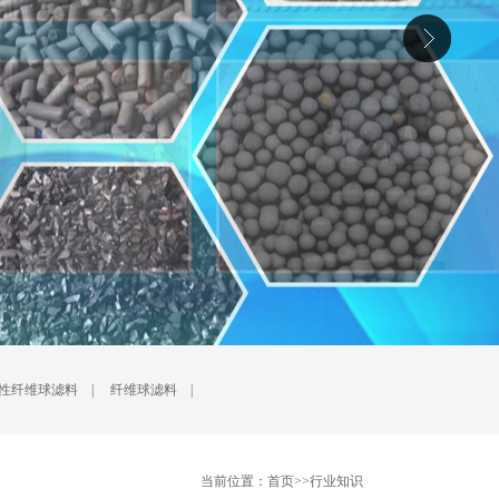
性纤维球滤料
|
纤维球滤料
|
当前位置：
首页
>>
行业知识