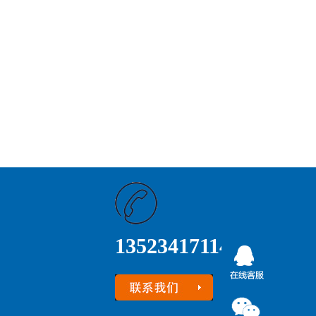
13523417114