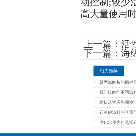
动控制;较少
高大量使用
上一篇：
活
下一篇：
海
相关推荐
聚丙烯酰胺的四种
我们接触的不同滤
粉状活性炭和颗粒
石英砂滤料的容重
净化水质为何选择