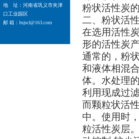
地 址：河南省巩义市夹津
粉状活性炭的常
口工业园区
二、粉状活
邮 箱：hsjscl@163.com
在选用活性
形的活性炭
通常的，粉
和液体相混
体。水处理的
利用现成过滤
而颗粒状活
中。使用时
粒活性炭层