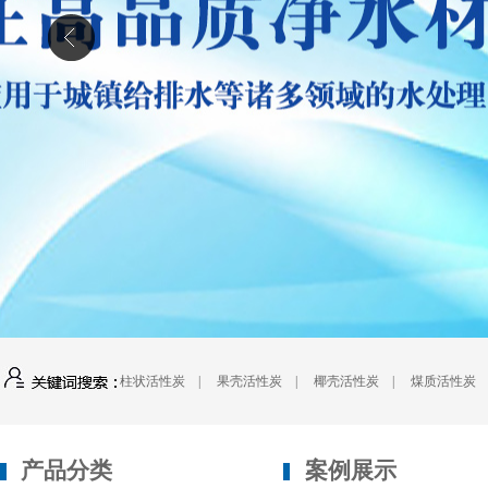
柱状活性炭
|
果壳活性炭
|
椰壳活性炭
|
煤质活性炭
产品分类
案例展示