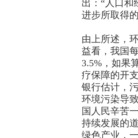
出：“人口和
进步所取得
由上所述，
益看，我国
3.5%，如
疗保障的开
银行估计，污
环境污染导
国人民辛苦
持续发展的
绿色产业，