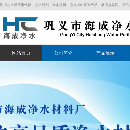
海成净水供应活性炭、净水药剂、净水填料、净水滤料系列产品，承接水处理、空气净化工程
网站首页
公司简介
产品展示