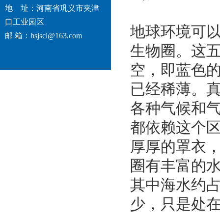
地 址：河南省巩义市夹津
口工业园区
地球环境可
邮 箱：hsjscl@163.com
生物圈。这
空，即蓝色的
已经稀薄。真
各种气候和
都依赖这个
厚厚的罩衣
圈有丰富的水
其中海水约占
少，只是处