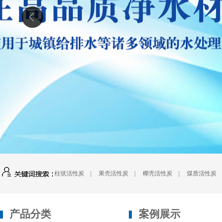
柱状活性炭
|
果壳活性炭
|
椰壳活性炭
|
煤质活性炭
产品分类
案例展示