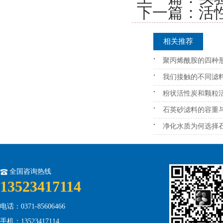
下一篇：
活
相关推荐
聚丙烯酰胺的四种
我们接触的不同滤
粉状活性炭和颗粒
石英砂滤料的容重
净化水质为何选择
全国咨询热线
13523417114
电话：0371-85606466
手机：13523417114