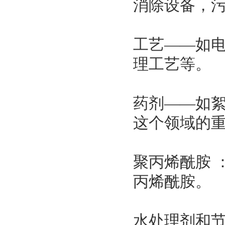
消除设备，
工艺——如
理工艺等。
药剂——如
这个领域的
聚丙烯酰胺 
丙烯酰胺。
水处理剂和