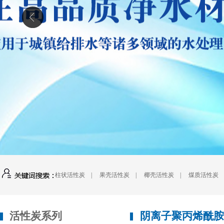
柱状活性炭
|
果壳活性炭
|
椰壳活性炭
|
煤质活性炭
活性炭系列
阴离子聚丙烯酰胺