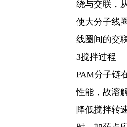
绕与交联，
使大分子线
线圈间的交
3搅拌过程
PAM分子
性能，故溶
降低搅拌转速