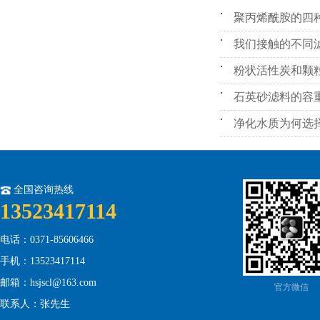
聚丙烯酰胺的四
我们接触的不同
粉状活性炭和颗
石英砂滤料的容
净化水质为何选
全国咨询热线
13523417114
电话：0371-85606466
手机：13523417114
邮箱：hsjscl@163.com
官方微信
联系人：张先生