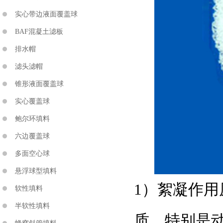
实心带边液面覆盖球
BAF混凝土滤板
排水帽
滤头滤帽
锥形液面覆盖球
实心覆盖球
鲍尔环填料
六边覆盖球
多面空心球
悬浮球型填料
1）絮凝作用
软性填料
半软性填料
质，特别是