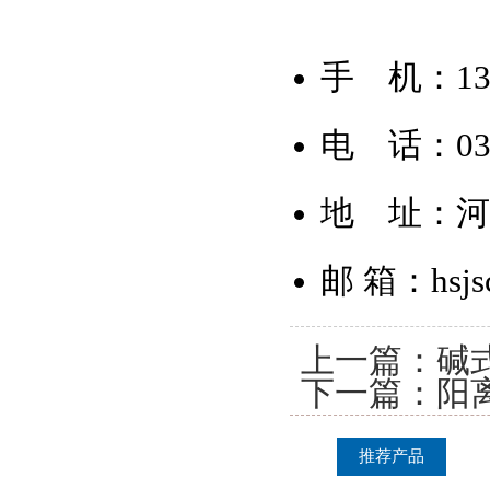
手 机：135
电 话：0371
地 址：
邮 箱：hsjs
上一篇：
碱
下一篇：
阳
推荐产品