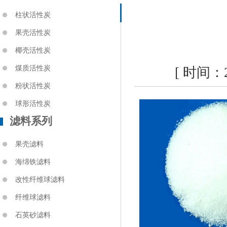
柱状活性炭
果壳活性炭
椰壳活性炭
煤质活性炭
[ 时间：
粉状活性炭
球形活性炭
滤料系列
果壳滤料
海绵铁滤料
改性纤维球滤料
纤维球滤料
石英砂滤料