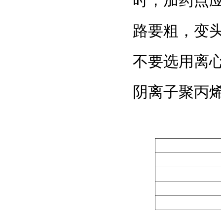
时，加药点
路要粗，变
不要选用离
阴离子聚丙