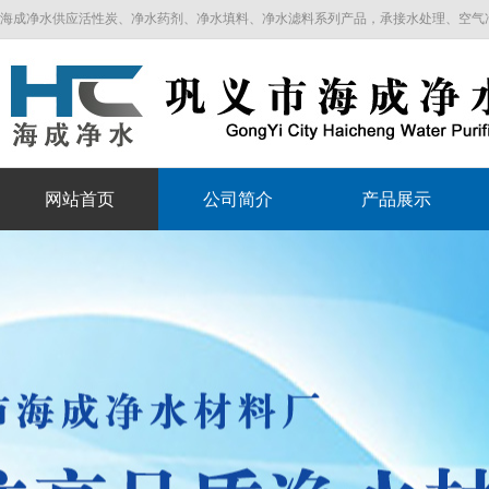
海成净水供应活性炭、净水药剂、净水填料、净水滤料系列产品，承接水处理、空气净化工程
网站首页
公司简介
产品展示