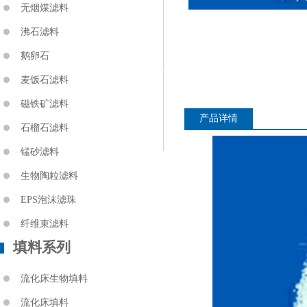
无烟煤滤料
沸石滤料
鹅卵石
麦饭石滤料
磁铁矿滤料
产品详情
石榴石滤料
锰砂滤料
生物陶粒滤料
EPS泡沫滤珠
纤维束滤料
填料系列
流化床生物填料
流化床填料