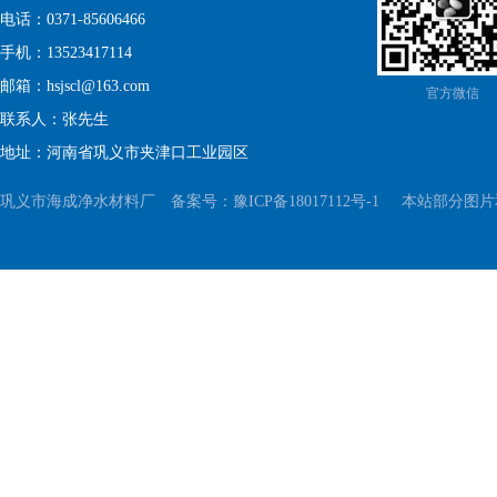
电话：0371-85606466
手机：13523417114
邮箱：hsjscl@163.com
官方微信
联系人：张先生
地址：河南省巩义市夹津口工业园区
巩义市海成净水材料厂 备案号：
豫ICP备18017112号-1
本站部分图片和