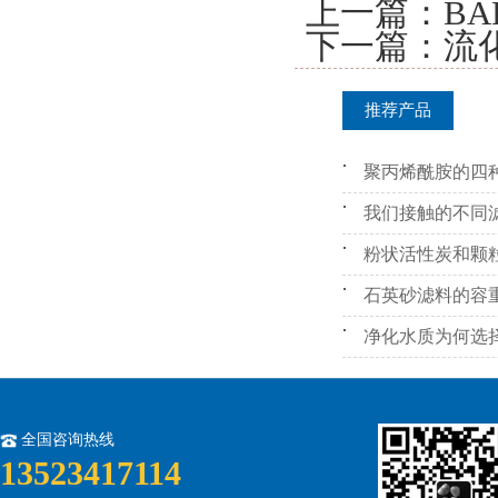
上一篇：
B
下一篇：
流
推荐产品
聚丙烯酰胺的四
我们接触的不同
粉状活性炭和颗
石英砂滤料的容
净化水质为何选
全国咨询热线
13523417114