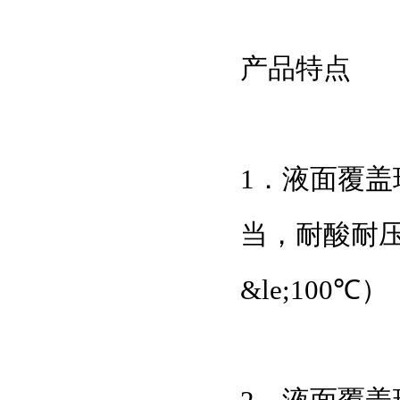
产品特点
1．液面覆
当，耐酸耐压
&le;100℃）