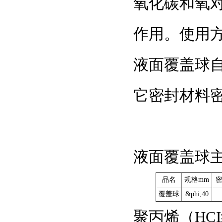
氧化碳和氧
作用。使用
液面覆盖球
它密封材料
液面覆盖球
品名
规格mm
密
覆盖球
&phi;40
聚丙烯（HC