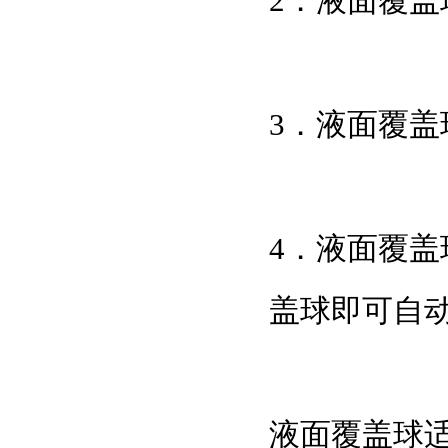
2．液面覆
3．液面覆盖
4．液面覆
盖球即可自
液面覆盖球