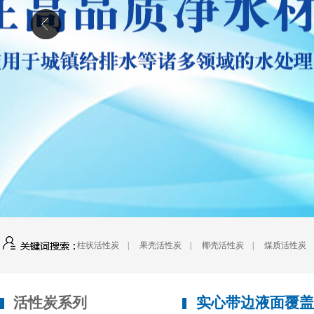
柱状活性炭
|
果壳活性炭
|
椰壳活性炭
|
煤质活性炭
活性炭系列
实心带边液面覆盖