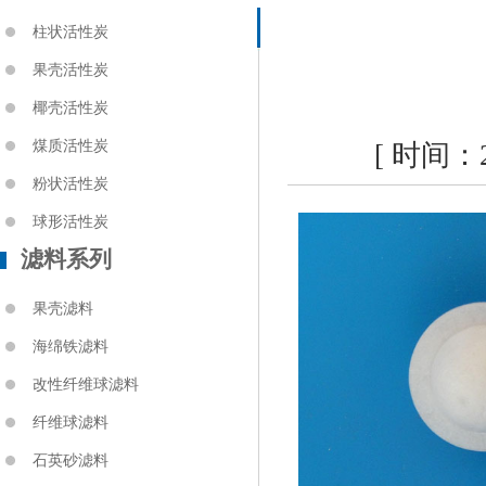
柱状活性炭
果壳活性炭
椰壳活性炭
煤质活性炭
[ 时间：
粉状活性炭
球形活性炭
滤料系列
果壳滤料
海绵铁滤料
改性纤维球滤料
纤维球滤料
石英砂滤料