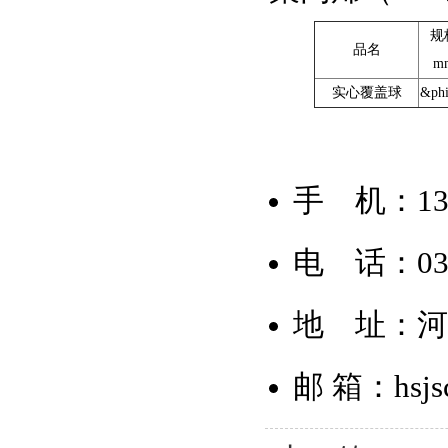
规
品名
m
实心覆盖球
&phi
手 机：135
电 话：0371
地 址：
邮 箱：hsjs