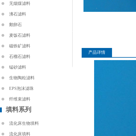
无烟煤滤料
沸石滤料
鹅卵石
麦饭石滤料
磁铁矿滤料
产品详情
石榴石滤料
锰砂滤料
生物陶粒滤料
EPS泡沫滤珠
纤维束滤料
填料系列
流化床生物填料
流化床填料